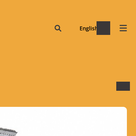
English