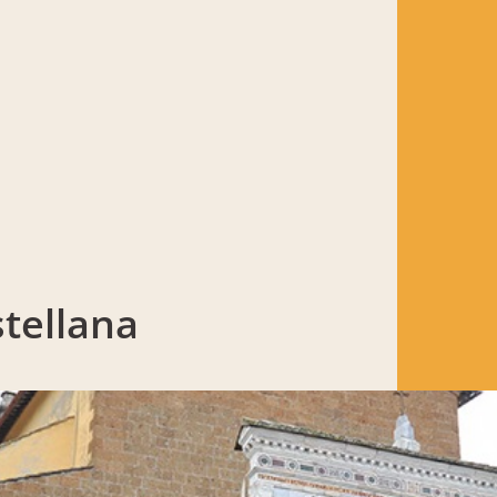
stellana