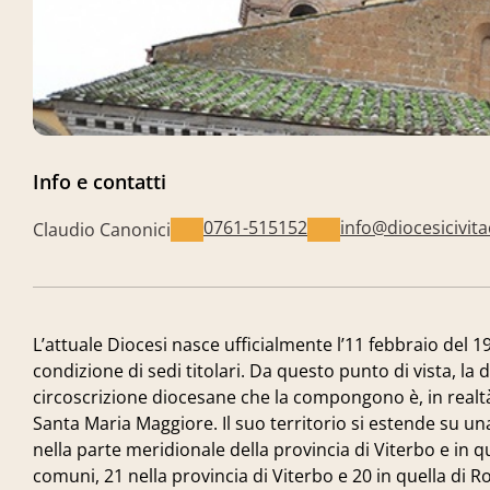
Info e contatti
0761-515152
info@diocesicivita
Claudio Canonici
L’attuale Diocesi nasce ufficialmente l’11 febbraio del 1
condizione di sedi titolari. Da questo punto di vista, la d
circoscrizione diocesane che la compongono è, in realtà, f
Santa Maria Maggiore. Il suo territorio si estende su un
nella parte meridionale della provincia di Viterbo e in
comuni, 21 nella provincia di Viterbo e 20 in quella di R