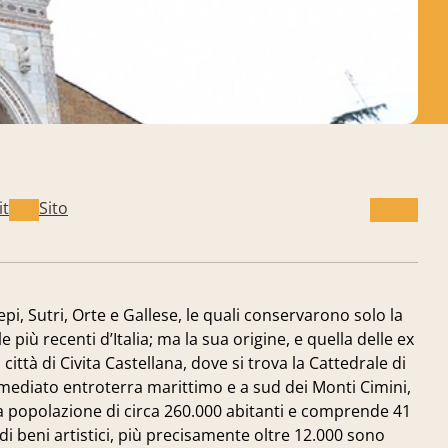
it
Sito
pi, Sutri, Orte e Gallese, le quali conservarono solo la
 più recenti d’Italia; ma la sua origine, e quella delle ex
città di Civita Castellana, dove si trova la Cattedrale di
immediato entroterra marittimo e a sud dei Monti Cimini,
na popolazione di circa 260.000 abitanti e comprende 41
di beni artistici, più precisamente oltre 12.000 sono