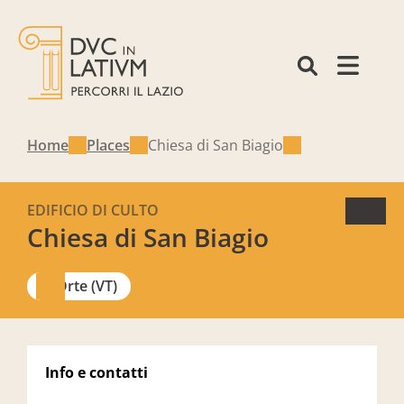
Home
Places
Chiesa di San Biagio
EDIFICIO DI CULTO
Chiesa di San Biagio
Orte (VT)
Info e contatti