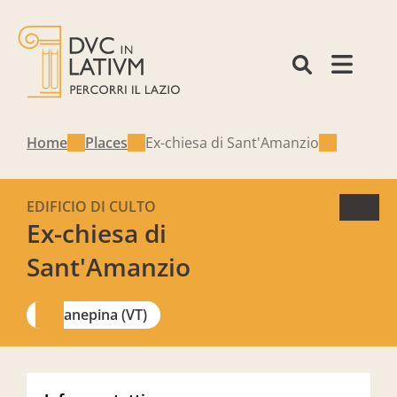
Home
Places
Ex-chiesa di Sant'Amanzio
EDIFICIO DI CULTO
Ex-chiesa di
Sant'Amanzio
Canepina (VT)