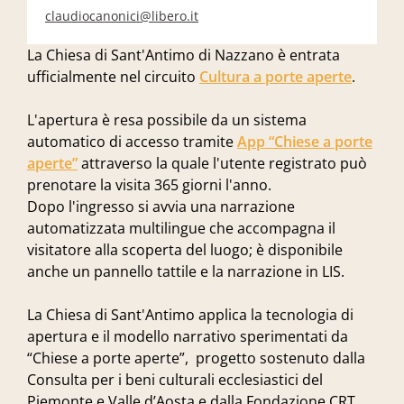
claudiocanonici@libero.it
La Chiesa di Sant'Antimo di Nazzano è entrata
ufficialmente nel circuito
Cultura a porte aperte
.
L'apertura è resa possibile da un sistema
automatico di accesso tramite
App “Chiese a porte
aperte”
attraverso la quale l'utente registrato può
prenotare la visita 365 giorni l'anno.
Dopo l'ingresso si avvia una narrazione
automatizzata multilingue che accompagna il
visitatore alla scoperta del luogo; è disponibile
anche un pannello tattile e la narrazione in LIS.
La Chiesa di Sant'Antimo applica la tecnologia di
apertura e il modello narrativo sperimentati da
“Chiese a porte aperte”, progetto sostenuto dalla
Consulta per i beni culturali ecclesiastici del
Piemonte e Valle d’Aosta e dalla Fondazione CRT,