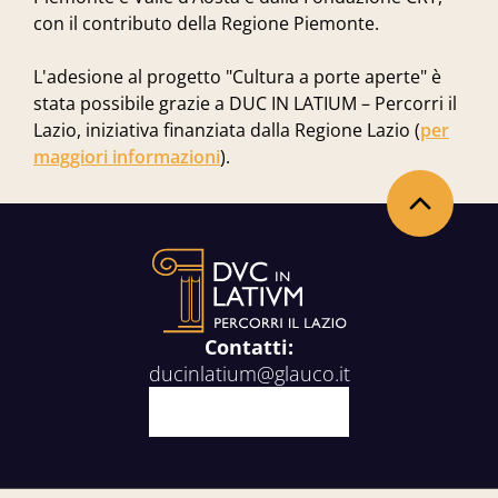
con il contributo della Regione Piemonte.
L'adesione al progetto "Cultura a porte aperte" è
stata possibile grazie a DUC IN LATIUM – Percorri il
Lazio, iniziativa finanziata dalla Regione Lazio (
per
maggiori informazioni
).
Back to the top
Contatti:
ducinlatium@glauco.it
Facebook
X
Youtube
Instagram