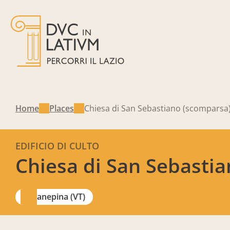
Home
Places
Chiesa di San Sebastiano (scomparsa
EDIFICIO DI CULTO
Chiesa di San Sebasti
Canepina (VT)