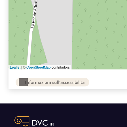
Leaflet
|
©
OpenStreetMap
contributors
Informazioni sull'accessibilita