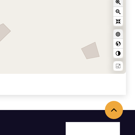
Back to the top
Facebook
X
Youtube
Instagram