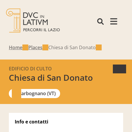
Home
Places
Chiesa di San Donato
EDIFICIO DI CULTO
Chiesa di San Donato
Carbognano (VT)
Info e contatti