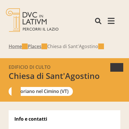
Home
Places
Chiesa di Sant'Agostino
EDIFICIO DI CULTO
Chiesa di Sant'Agostino
Soriano nel Cimino (VT)
Info e contatti