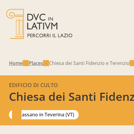
Home
Places
Chiesa dei Santi Fidenzio e Terenzio
EDIFICIO DI CULTO
Chiesa dei Santi Fidenz
Bassano in Teverina (VT)