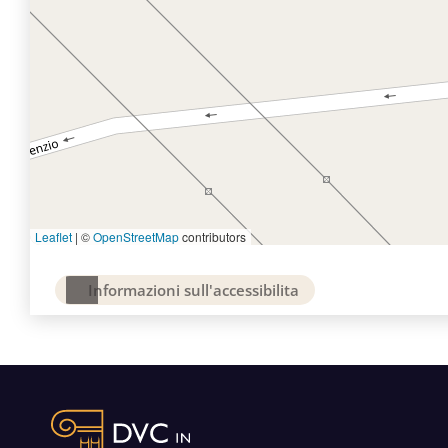
Leaflet
|
©
OpenStreetMap
contributors
Informazioni sull'accessibilita