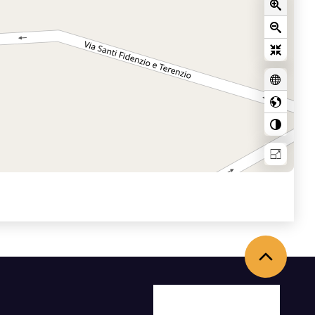
Back to the top
Facebook
X
Youtube
Instagram