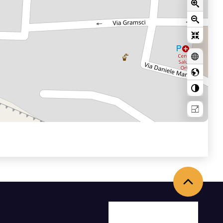
Back to the top
Facebook
X
Youtube
Instagram