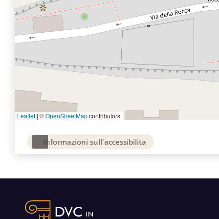
Leaflet
|
©
OpenStreetMap
contributors
Informazioni sull'accessibilita