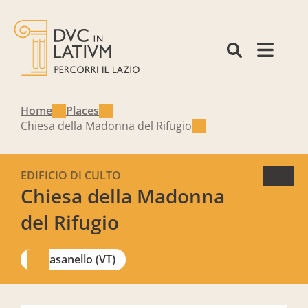
Home
Places
Chiesa della Madonna del Rifugio
EDIFICIO DI CULTO
Chiesa della Madonna
del Rifugio
Vasanello (VT)