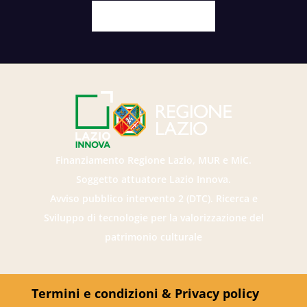
Facebook
X
Youtube
Instagram
Finanziamento Regione Lazio, MUR e MiC.
Soggetto attuatore Lazio Innova.
Avviso pubblico intervento 2 (DTC). Ricerca e
Sviluppo di tecnologie per la valorizzazione del
patrimonio culturale
Termini e condizioni & Privacy policy