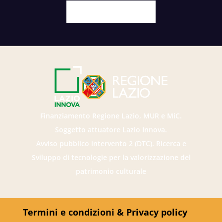
Facebook
X
Youtube
Instagram
Finanziamento Regione Lazio, MUR e MiC.
Soggetto attuatore Lazio Innova.
Avviso pubblico intervento 2 (DTC). Ricerca e
Sviluppo di tecnologie per la valorizzazione del
patrimonio culturale
Termini e condizioni & Privacy policy