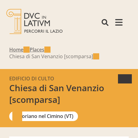
Home
Places
Chiesa di San Venanzio [scomparsa]
EDIFICIO DI CULTO
Chiesa di San Venanzio
[scomparsa]
Soriano nel Cimino (VT)