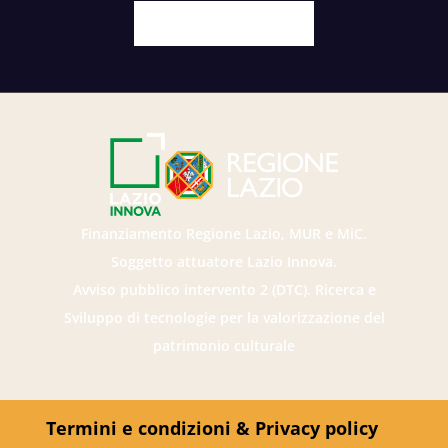
Facebook
X
Youtube
Instagram
Finanziamento Regione Lazio, MUR e MiC.
Soggetto attuatore Lazio Innova.
Avviso pubblico intervento 2 (DTC). Ricerca e
Sviluppo di tecnologie per la valorizzazione del
patrimonio culturale
Termini e condizioni & Privacy policy