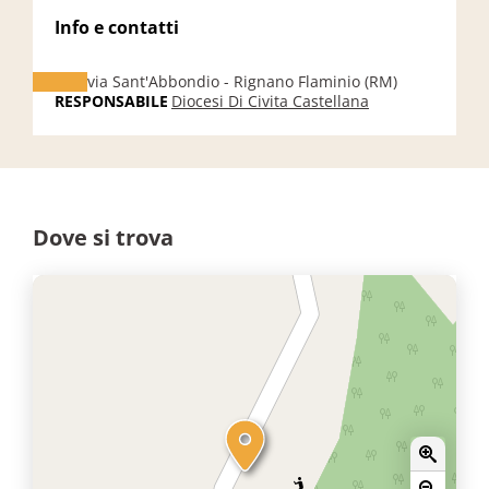
Info e contatti
via Sant'Abbondio - Rignano Flaminio (RM)
RESPONSABILE
Diocesi Di Civita Castellana
Dove si trova