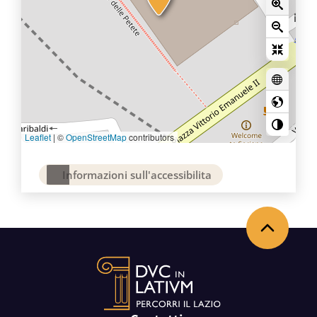
Leaflet
|
©
OpenStreetMap
contributors
Informazioni sull'accessibilita
Back to the top