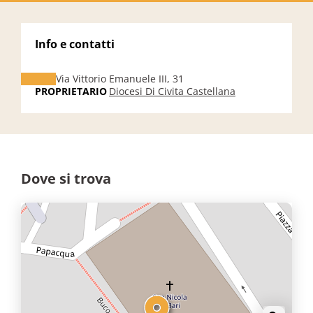
Info e contatti
Via Vittorio Emanuele III, 31
PROPRIETARIO
Diocesi Di Civita Castellana
Dove si trova