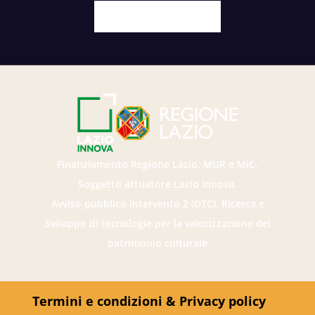
Facebook
X
Youtube
Instagram
Finanziamento Regione Lazio, MUR e MiC.
Soggetto attuatore Lazio Innova.
Avviso pubblico intervento 2 (DTC). Ricerca e
Sviluppo di tecnologie per la valorizzazione del
patrimonio culturale
Termini e condizioni & Privacy policy