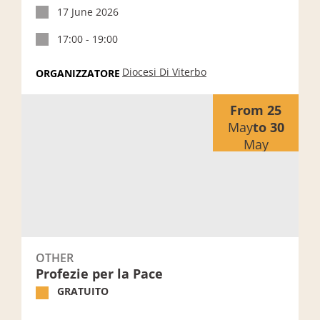
17 June 2026
17:00 - 19:00
Diocesi Di Viterbo
ORGANIZZATORE
Profezie per la Pace
From 25
May
to 30
May
OTHER
Profezie per la Pace
GRATUITO