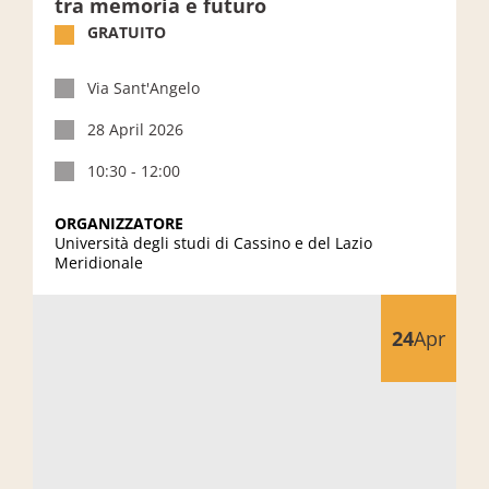
tra memoria e futuro
GRATUITO
Via Sant'Angelo
28 April 2026
10:30 - 12:00
ORGANIZZATORE
Università degli studi di Cassino e del Lazio
Meridionale
Vedere oltre – Cineforum
24
Apr