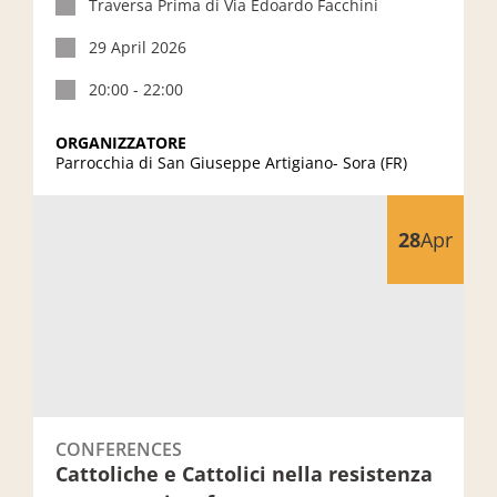
Traversa Prima di Via Edoardo Facchini
29 April 2026
20:00 - 22:00
ORGANIZZATORE
Parrocchia di San Giuseppe Artigiano- Sora (FR)
Cattoliche e Cattolici nella resistenza tra memoria e futuro
28
Apr
CONFERENCES
Cattoliche e Cattolici nella resistenza