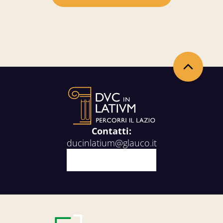
Back to the top
Contatti:
ducinlatium@glauco.it
Facebook
X
Youtube
Instagram