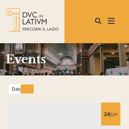
Events
Data
GENEALOGIA DELLE FAMIGLIE DI BAGNAIA
24
Jun