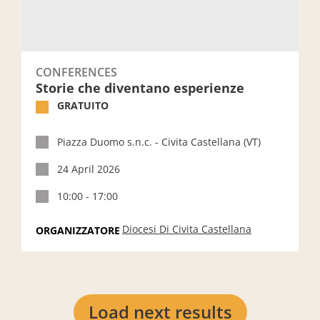
CONFERENCES
Storie che diventano esperienze
GRATUITO
Piazza Duomo s.n.c. - Civita Castellana (VT)
24 April 2026
10:00 - 17:00
Diocesi Di Civita Castellana
ORGANIZZATORE
Load next results