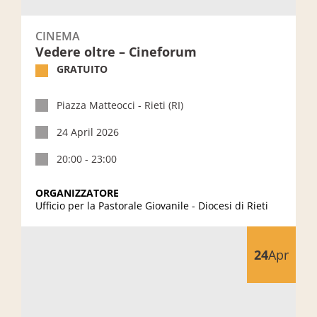
CINEMA
Vedere oltre – Cineforum
GRATUITO
Piazza Matteocci - Rieti (RI)
24 April 2026
20:00 - 23:00
ORGANIZZATORE
Ufficio per la Pastorale Giovanile - Diocesi di Rieti
Storie che diventano esperienze
24
Apr