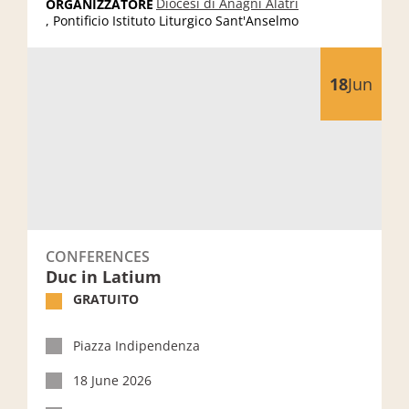
Diocesi di Anagni Alatri
ORGANIZZATORE
, Pontificio Istituto Liturgico Sant'Anselmo
Duc in Latium
18
Jun
CONFERENCES
Duc in Latium
GRATUITO
Piazza Indipendenza
18 June 2026