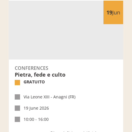
Pietra, fede e culto
19
Jun
CONFERENCES
Pietra, fede e culto
GRATUITO
Via Leone XIII - Anagni (FR)
19 June 2026
10:00 - 16:00