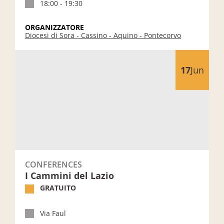
18:00 - 19:30
ORGANIZZATORE
Diocesi di Sora - Cassino - Aquino - Pontecorvo
I Cammini del Lazio
17
Jun
CONFERENCES
I Cammini del Lazio
GRATUITO
Via Faul