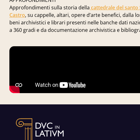
APPROFONDIMENTI
Approfondimenti sulla storia della
cattedrale del sant
Castro
, su cappelle, altari, opere d’arte benefici, dalla
beni archivistici e librari presenti nelle banche dati n
a 360 gradi e da documentazione archivistica e bibliogr