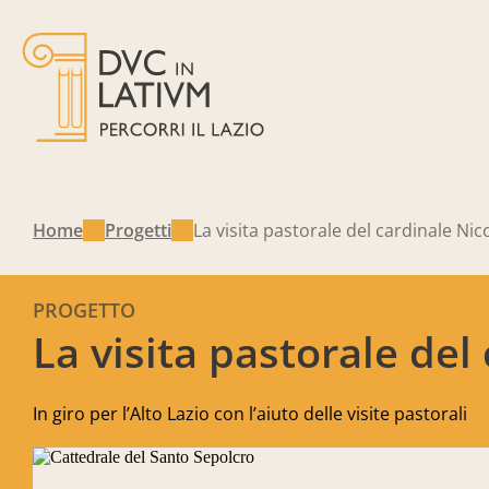
Home
Progetti
La visita pastorale del cardinale Nico
PROGETTO
La visita pastorale del
In giro per l’Alto Lazio con l’aiuto delle visite pastorali