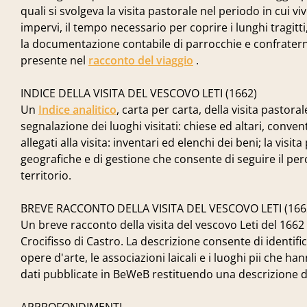
quali si svolgeva la visita pastorale nel periodo in cui vi
impervi, il tempo necessario per coprire i lunghi tragitti
la documentazione contabile di parrocchie e confraternite
presente nel
racconto del viaggio
.
INDICE DELLA VISITA DEL VESCOVO LETI (1662)
Un
Indice analitico
, carta per carta, della visita pastor
segnalazione dei luoghi visitati: chiese ed altari, conve
allegati alla visita: inventari ed elenchi dei beni; la visi
geografiche e di gestione che consente di seguire il perco
territorio.
BREVE RACCONTO DELLA VISITA DEL VESCOVO LETI (166
Un breve racconto della visita del vescovo Leti del 1662
Crocifisso di Castro. La descrizione consente di identificare
opere d'arte, le associazioni laicali e i luoghi pii che 
dati pubblicate in BeWeB restituendo una descrizione de