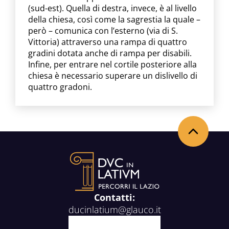
(sud-est). Quella di destra, invece, è al livello
della chiesa, così come la sagrestia la quale –
però – comunica con l’esterno (via di S.
Vittoria) attraverso una rampa di quattro
gradini dotata anche di rampa per disabili.
Infine, per entrare nel cortile posteriore alla
chiesa è necessario superare un dislivello di
quattro gradoni.
Torna in alto
Contatti:
ducinlatium@glauco.it
Facebook
X
Youtube
Instagram