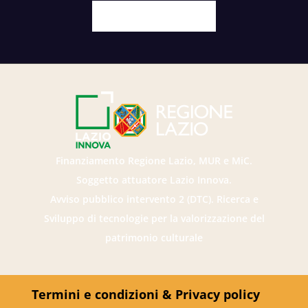
Facebook
X
Youtube
Instagram
Finanziamento Regione Lazio, MUR e MiC.
Soggetto attuatore Lazio Innova.
Avviso pubblico intervento 2 (DTC). Ricerca e
Sviluppo di tecnologie per la valorizzazione del
patrimonio culturale
Termini e condizioni & Privacy policy