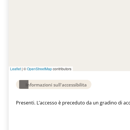
Leaflet
|
©
OpenStreetMap
contributors
Informazioni sull'accessibilita
Presenti. L’accesso è preceduto da un gradino di ac