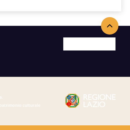
Torna in alto
Facebook
X
Youtube
Instagram
a.
 patrimonio culturale