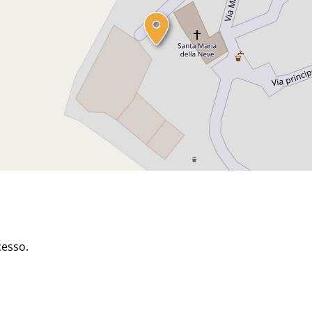
cesso.