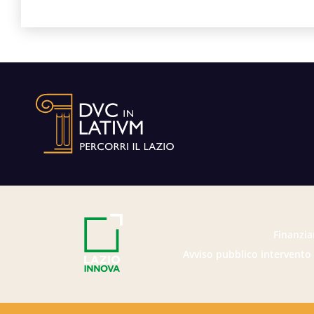
Finanzia
Avviso pubblico intervento 