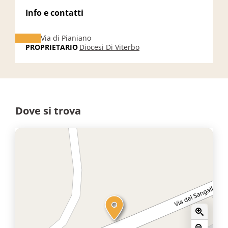
Info e contatti
Via di Pianiano
PROPRIETARIO
Diocesi Di Viterbo
Dove si trova