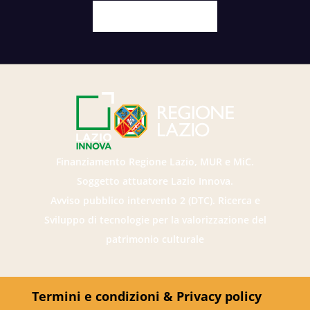
Facebook
X
Youtube
Instagram
Finanziamento Regione Lazio, MUR e MiC.
Soggetto attuatore Lazio Innova.
Avviso pubblico intervento 2 (DTC). Ricerca e
Sviluppo di tecnologie per la valorizzazione del
patrimonio culturale
Termini e condizioni & Privacy policy