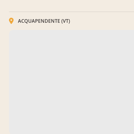
ACQUAPENDENTE (VT)
Chiesa di Santo Stefano