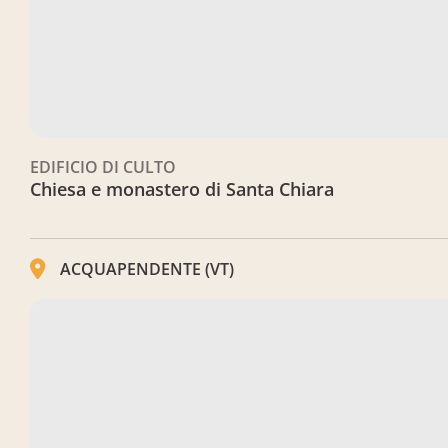
EDIFICIO DI CULTO
Chiesa e monastero di Santa Chiara
ACQUAPENDENTE (VT)
Chiesa di Sant'Angelo al Mercato (scomparsa)