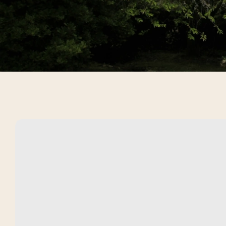
Chiesa e monastero di Santa Chiara