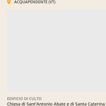
ACQUAPENDENTE (VT)
Chiesa di Sant'Antonio Abate e di Santa Caterina
EDIFICIO DI CULTO
Chiesa di Sant'Antonio Abate e di Santa Caterina