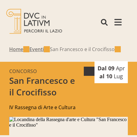
Home
Eventi
San Francesco e il Crocifisso
Dal 09
Apr
CONCORSO
al 10
Lug
San Francesco e
il Crocifisso
IV Rassegna di Arte e Cultura