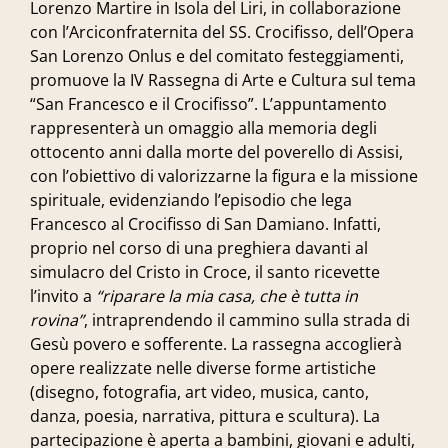
Lorenzo Martire in Isola del Liri, in collaborazione
con l’Arciconfraternita del SS. Crocifisso, dell’Opera
San Lorenzo Onlus e del comitato festeggiamenti,
promuove la IV Rassegna di Arte e Cultura sul tema
“San Francesco e il Crocifisso”. L’appuntamento
rappresenterà un omaggio alla memoria degli
ottocento anni dalla morte del poverello di Assisi,
con l’obiettivo di valorizzarne la figura e la missione
spirituale, evidenziando l’episodio che lega
Francesco al Crocifisso di San Damiano. Infatti,
proprio nel corso di una preghiera davanti al
simulacro del Cristo in Croce, il santo ricevette
l’invito a
“riparare la mia casa, che è tutta in
rovina”
, intraprendendo il cammino sulla strada di
Gesù povero e sofferente. La rassegna accoglierà
opere realizzate nelle diverse forme artistiche
(disegno, fotografia, art video, musica, canto,
danza, poesia, narrativa, pittura e scultura). La
partecipazione è aperta a bambini, giovani e adulti,