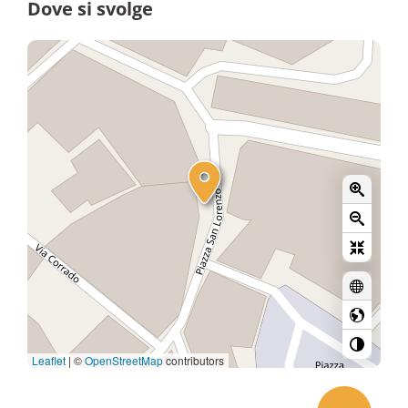
Dove si svolge
Leaflet
|
©
OpenStreetMap
contributors