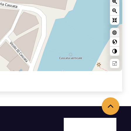
Torna in alto
Facebook
X
Youtube
Instagram