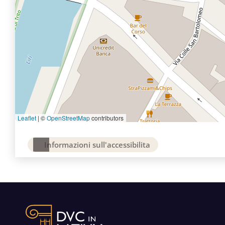
Leaflet
|
©
OpenStreetMap
contributors
Informazioni sull'accessibilita