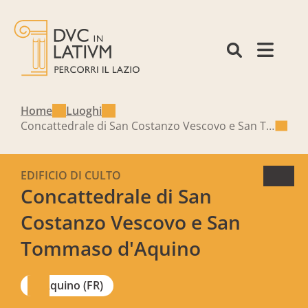
Home
Luoghi
Concattedrale di San Costanzo Vescovo e San Tommaso d'Aquino
EDIFICIO DI CULTO
Concattedrale di San
Costanzo Vescovo e San
Tommaso d'Aquino
Aquino (FR)