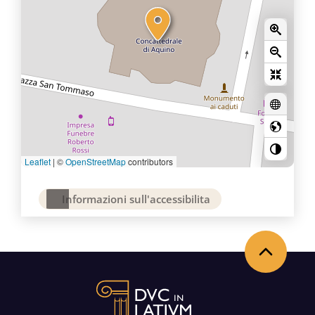
Leaflet
|
©
OpenStreetMap
contributors
Informazioni sull'accessibilita
Torna in alto