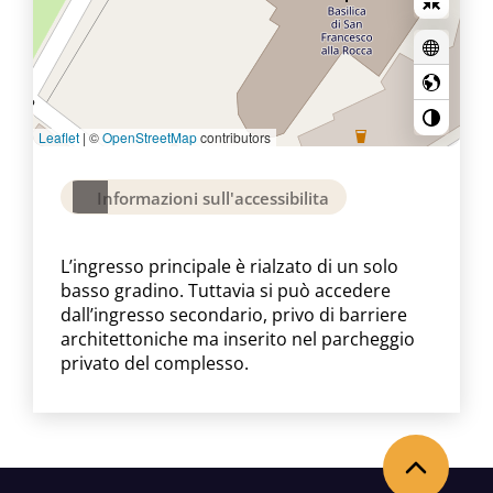
Leaflet
|
©
OpenStreetMap
contributors
Informazioni sull'accessibilita
L’ingresso principale è rialzato di un solo
basso gradino. Tuttavia si può accedere
dall’ingresso secondario, privo di barriere
architettoniche ma inserito nel parcheggio
privato del complesso.
Torna in alto