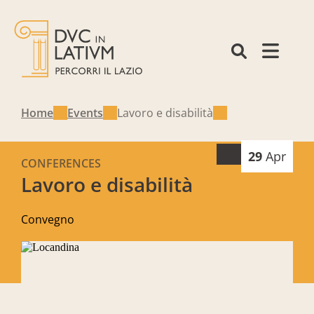
Home
Events
Lavoro e disabilità
29
Apr
CONFERENCES
Lavoro e disabilità
Convegno