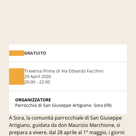
GRATUITO
Traversa Prima di Via Edoardo Facchini
29 April 2026
20:00 - 22:00
ORGANIZZATORE
Parrocchia di San Giuseppe Artigiano- Sora (FR)
A
Sora
, la comunità parrocchiale di
San Giuseppe
Artigiano
, guidata da
don Maurizio Marchione
, si
prepara a vivere,
dal 28 aprile al 1° maggio
, i giorni