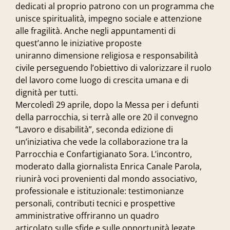
dedicati al proprio patrono con un programma che
unisce spiritualità, impegno sociale e attenzione
alle fragilità. Anche negli appuntamenti di
quest’anno le iniziative proposte
uniranno
dimensione religiosa e responsabilità
civile
perseguendo l’obiettivo di valorizzare il
ruolo
del lavoro
come luogo di crescita umana e di
dignità per tutti.
Mercoledì
29 aprile
, dopo la
Messa per i defunti
della parrocchia
, si terrà alle ore 20 il
convegno
“Lavoro e disabilità”
, seconda edizione di
un’iniziativa che vede la
collaborazione tra la
Parrocchia e Confartigianato Sora
. L’incontro,
moderato dalla giornalista
Enrica Canale Parola
,
riunirà voci provenienti dal
mondo associativo,
professionale e istituzionale
: testimonianze
personali, contributi tecnici e prospettive
amministrative offriranno un quadro
articolato
sulle sfide e sulle opportunità legate