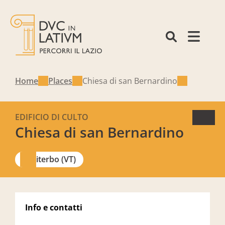
Home
Places
Chiesa di san Bernardino
EDIFICIO DI CULTO
Chiesa di san Bernardino
Viterbo (VT)
Info e contatti