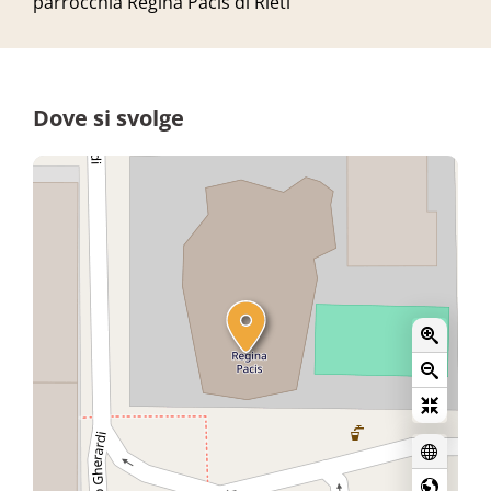
parrocchia Regina Pacis di Rieti
Dove si svolge