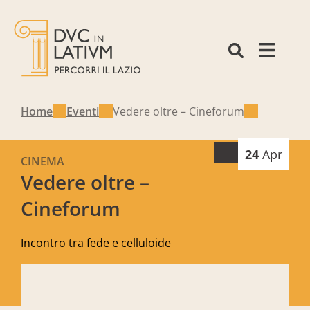
Home
Eventi
Vedere oltre – Cineforum
24
Apr
CINEMA
Vedere oltre –
Cineforum
Incontro tra fede e celluloide