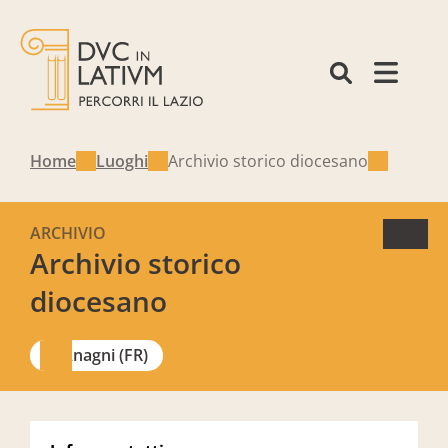
Home
Luoghi
Archivio storico diocesano
ARCHIVIO
Archivio storico
diocesano
Anagni (FR)