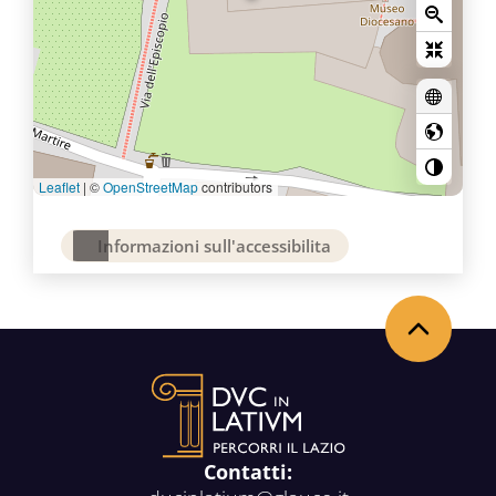
Leaflet
|
©
OpenStreetMap
contributors
Informazioni sull'accessibilita
Torna in alto
Contatti: