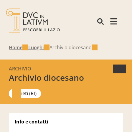
Home
Luoghi
Archivio diocesano
ARCHIVIO
Archivio diocesano
Rieti (RI)
Info e contatti