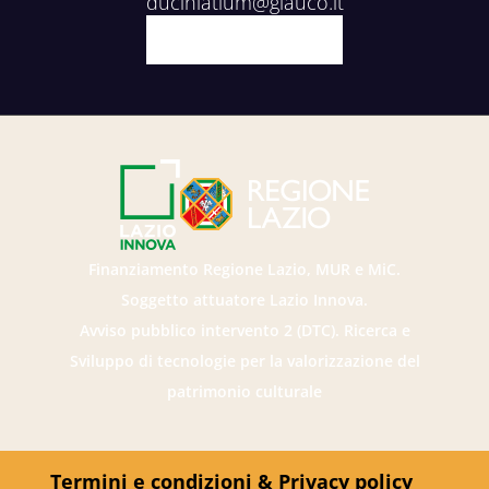
ducinlatium@glauco.it
Facebook
X
Youtube
Instagram
Finanziamento Regione Lazio, MUR e MiC.
Soggetto attuatore Lazio Innova.
Avviso pubblico intervento 2 (DTC). Ricerca e
Sviluppo di tecnologie per la valorizzazione del
patrimonio culturale
Termini e condizioni & Privacy policy