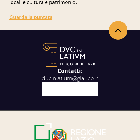
locali è cultura e patrimonio.
Guarda la puntata
Torna in alto
Contatti:
ducinlatium@glauco.it
Facebook
X
Youtube
Instagram