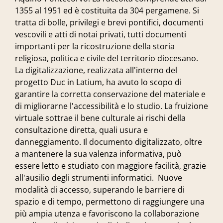
1355 al 1951 ed è costituita da 304 pergamene. Si
tratta di bolle, privilegi e brevi pontifici, documenti
vescovili e atti di notai privati, tutti documenti
importanti per la ricostruzione della storia
religiosa, politica e civile del territorio diocesano.
La digitalizzazione, realizzata all'interno del
progetto Duc in Latium, ha avuto lo scopo di
garantire la corretta conservazione del materiale e
di migliorarne l'accessibilità e lo studio. La fruizione
virtuale sottrae il bene culturale ai rischi della
consultazione diretta, quali usura e
danneggiamento. Il documento digitalizzato, oltre
a mantenere la sua
valenza informativa, può
essere letto e studiato con maggiore facilità, grazie
all'ausilio degli strumenti informatici. N
uove
modalità di accesso, superando le barriere di
spazio e di tempo, permettono di raggiungere una
più ampia utenza e favoriscono la collaborazione