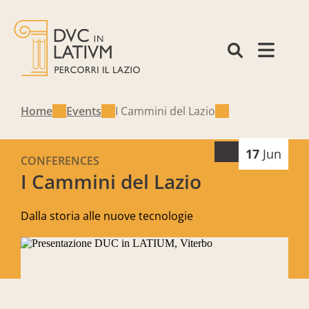
Home
Events
I Cammini del Lazio
17
Jun
CONFERENCES
I Cammini del Lazio
Dalla storia alle nuove tecnologie