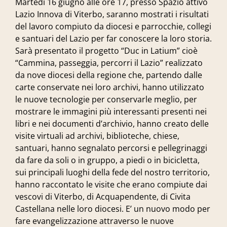
Martedì 16 giugno alle ore 17, presso Spazio attivo
Lazio Innova di Viterbo, saranno mostrati i risultati
del lavoro compiuto da diocesi e parrocchie, collegi
e santuari del Lazio per far conoscere la loro storia.
Sarà presentato il progetto “Duc in Latium” cioè
“Cammina, passeggia, percorri il Lazio” realizzato
da nove diocesi della regione che, partendo dalle
carte conservate nei loro archivi, hanno utilizzato
le nuove tecnologie per conservarle meglio, per
mostrare le immagini più interessanti presenti nei
libri e nei documenti d’archivio, hanno creato delle
visite virtuali ad archivi, biblioteche, chiese,
santuari, hanno segnalato percorsi e pellegrinaggi
da fare da soli o in gruppo, a piedi o in bicicletta,
sui principali luoghi della fede del nostro territorio,
hanno raccontato le visite che erano compiute dai
vescovi di Viterbo, di Acquapendente, di Civita
Castellana nelle loro diocesi. E’ un nuovo modo per
fare evangelizzazione attraverso le nuove