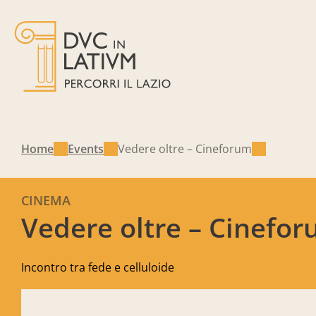
Home
Events
Vedere oltre – Cineforum
CINEMA
Vedere oltre – Cinefo
Incontro tra fede e celluloide