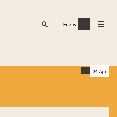
English
24
Apr