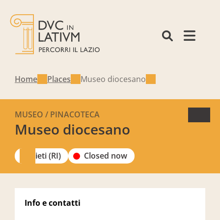
Home
Places
Museo diocesano
MUSEO / PINACOTECA
Museo diocesano
Rieti (RI)
Closed now
Info e contatti