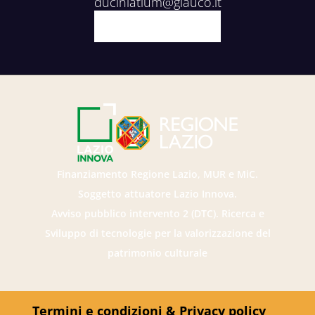
ducinlatium@glauco.it
Facebook
X
Youtube
Instagram
Finanziamento Regione Lazio, MUR e MiC.
Soggetto attuatore Lazio Innova.
Avviso pubblico intervento 2 (DTC). Ricerca e
Sviluppo di tecnologie per la valorizzazione del
patrimonio culturale
Termini e condizioni & Privacy policy