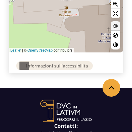
Leaflet
|
©
OpenStreetMap
contributors
Informazioni sull'accessibilita
Back to the top
Contatti: