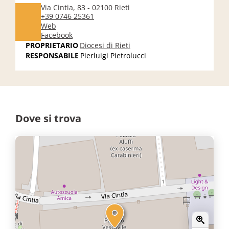
Via Cintia, 83 - 02100 Rieti
+39 0746 25361
Web
Facebook
PROPRIETARIO
Diocesi di Rieti
RESPONSABILE
Pierluigi Pietrolucci
Dove si trova