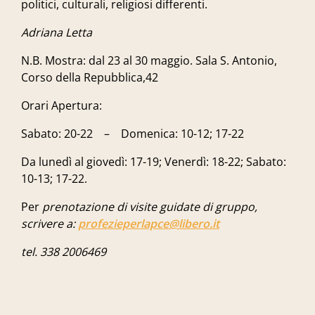
politici, culturali, religiosi differenti.
Adriana Letta
N.B.
Mostra:
dal 23 al 30 maggio
. Sala S. Antonio,
Corso della Repubblica,42
Orari Apertura:
Sabato
: 20-22 –
Domenica
: 10-12; 17-22
Da lunedì al giovedì
: 17-19;
Venerd
ì: 18-22;
Sabato
:
10-13; 17-22.
Per
prenotazione di visite guidate di gruppo,
scrivere a:
profezieperlapce@libero.it
tel. 338 2006469