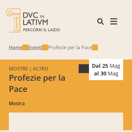
Home
Eventi
Profezie per la Pace
Dal 25
Mag
MOSTRE | ALTRO
al 30
Mag
Profezie per la
Pace
Mostra