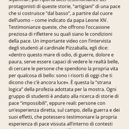
protagonisti di queste storie, “artigiani” di una pace
che si costruisce “dal basso”, a partire dal cuore
dell’uomo – come indicato da papa Leone XIV.
Testimonianze queste, che offrono l’occasione
preziosa di riflettere su quali siano le condizioni
della pace. Un importante video con l’intervista
degli studenti al cardinale
Pizzaballa
, egli dice:
«dentro questo mare di odio, di guerre, dolore e
paura, serve essere capaci di vedere le realtà belle,
di cercare le persone che spendono la propria vita
per qualcosa di bello: sono i risorti di oggi che ti
dicono che c’è ancora luce». È questa la “strana
logica” della profezia adottata per la mostra. Ogni
gruppo di studenti è andato alla ricerca di storie di
pace “impossibili”, eppure reali: persone con
un’esperienza diretta, sul campo, della guerra e dei
suoi effetti, che potessero testimoniare la propria
esperienza di pace vissuta all’interno di contesti