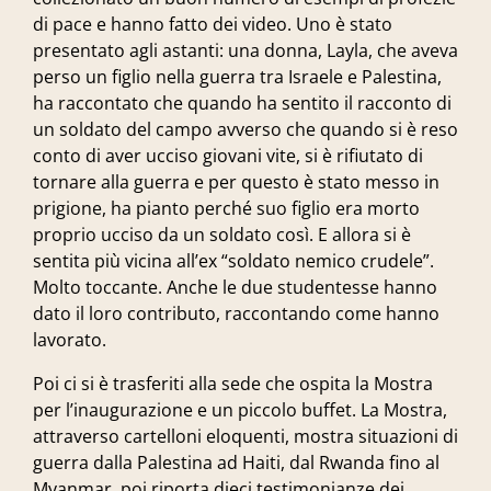
di pace e hanno fatto dei video. Uno è stato
presentato agli astanti: una donna, Layla, che aveva
perso un figlio nella guerra tra Israele e Palestina,
ha raccontato che quando ha sentito il racconto di
un soldato del campo avverso che quando si è reso
conto di aver ucciso giovani vite, si è rifiutato di
tornare alla guerra e per questo è stato messo in
prigione, ha pianto perché suo figlio era morto
proprio ucciso da un soldato così. E allora si è
sentita più vicina all’ex “soldato nemico crudele”.
Molto toccante. Anche le due studentesse hanno
dato il loro contributo, raccontando come hanno
lavorato.
Poi ci si è trasferiti alla sede che ospita la Mostra
per l’inaugurazione e un piccolo buffet. La Mostra,
attraverso cartelloni eloquenti, mostra situazioni di
guerra dalla Palestina ad Haiti, dal Rwanda fino al
Myanmar, poi riporta dieci testimonianze dei