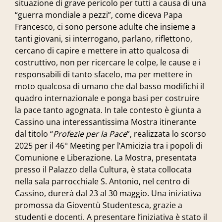
situazione di grave pericolo per tutti a causa di una
“guerra mondiale a pezzi”, come diceva Papa
Francesco, ci sono persone adulte che insieme a
tanti giovani, si interrogano, parlano, riflettono,
cercano di capire e mettere in atto qualcosa di
costruttivo, non per ricercare le colpe, le cause e i
responsabili di tanto sfacelo, ma per mettere in
moto qualcosa di umano che dal basso modifichi il
quadro internazionale e ponga basi per costruire
la pace tanto agognata. In tale contesto è giunta a
Cassino una interessantissima Mostra itinerante
dal titolo “
Profezie per la Pace
”, realizzata lo scorso
2025 per il 46° Meeting per l’Amicizia tra i popoli di
Comunione e Liberazione. La Mostra, presentata
presso il Palazzo della Cultura, è stata collocata
nella sala parrocchiale S. Antonio, nel centro di
Cassino, durerà dal 23 al 30 maggio. Una iniziativa
promossa da Gioventù Studentesca, grazie a
studenti e docenti. A presentare l’iniziativa è stato il