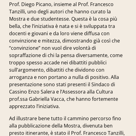
Prof.
Diego Picano
, insieme al Prof.
Francesco
Tanzilli
, uno degli autori che hanno curato la
Mostra e due studentesse. Questa è la cosa più
bella, che l’iniziativa è nata e si è sviluppata tra
docenti e giovani e da loro viene diffusa con
convinzione e mitezza, dimostrando già così che
“convinzione” non vuol dire volontà di
sopraffazione di chi la pensa diversamente, come
troppo spesso accade nei dibattiti pubblici
sull’argomento, dibattiti che dividono con
arroganza e non portano a nulla di positivo. Alla
presentazione sono stati presenti il Sindaco di
Cassino
Enzo Salera
e l’Assessora alla Cultura
prof.ssa
Gabriella Vacca
, che hanno fortemente
apprezzato l’iniziativa.
Ad illustrare bene tutto il cammino percorso fino
alla pubblicazione della Mostra, divenuta ben
presto itinerante, è stato il Prof. Francesco Tanzilli,