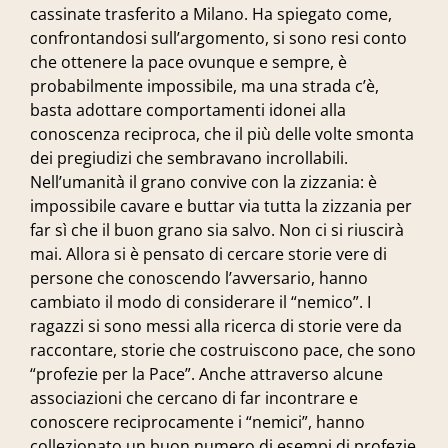
cassinate trasferito a Milano. Ha spiegato come,
confrontandosi sull’argomento, si sono resi conto
che ottenere la pace ovunque e sempre, è
probabilmente impossibile, ma una strada c’è,
basta adottare comportamenti idonei alla
conoscenza reciproca, che il più delle volte smonta
dei pregiudizi che sembravano incrollabili.
Nell’umanità il grano convive con la zizzania: è
impossibile cavare e buttar via tutta la zizzania per
far sì che il buon grano sia salvo. Non ci si riuscirà
mai. Allora si è pensato di cercare storie vere di
persone che conoscendo l’avversario, hanno
cambiato il modo di considerare il “nemico”. I
ragazzi si sono messi alla ricerca di storie vere da
raccontare, storie che costruiscono pace, che sono
“profezie per la Pace”. Anche attraverso alcune
associazioni che cercano di far incontrare e
conoscere reciprocamente i “nemici”, hanno
collezionato un buon numero di esempi di profezie