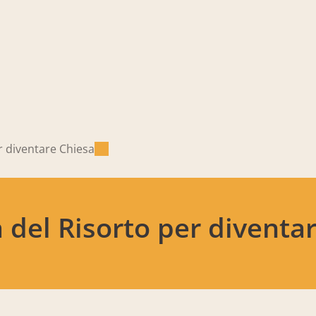
er diventare Chiesa
ia del Risorto per diventa