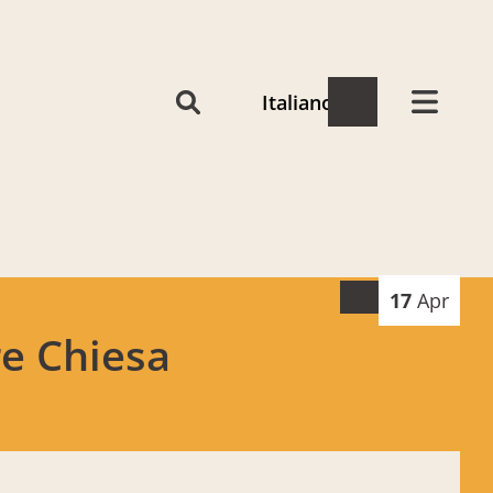
Italiano
17
Apr
re Chiesa