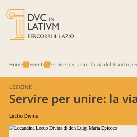
Home
Eventi
Servire per unire: la via del Risorto p
LEZIONE
Servire per unire: la v
Lectio Divina