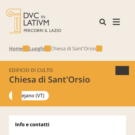
Home
Luoghi
Chiesa di Sant'Orsio
EDIFICIO DI CULTO
Chiesa di Sant'Orsio
Vejano (VT)
Info e contatti