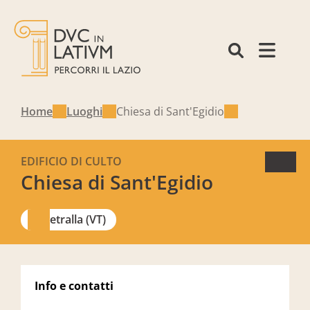
Home
Luoghi
Chiesa di Sant'Egidio
EDIFICIO DI CULTO
Chiesa di Sant'Egidio
Vetralla (VT)
Info e contatti