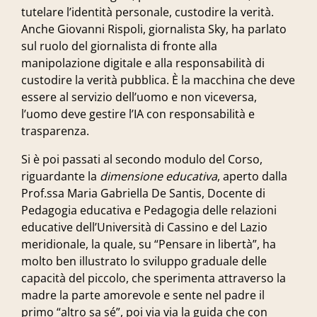
tutelare l’identità personale, custodire la verità.
Anche
Giovanni Rispoli
, giornalista Sky, ha parlato
sul ruolo del giornalista di fronte alla
manipolazione digitale e alla responsabilità di
custodire la verità pubblica. È la macchina che deve
essere al servizio dell’uomo e non viceversa,
l’uomo deve gestire l’IA con responsabilità e
trasparenza.
Si è poi passati al secondo modulo del Corso,
riguardante la
dimensione educativa
, aperto dalla
Prof.ssa
Maria Gabriella De Santis
, Docente di
Pedagogia educativa e Pedagogia delle relazioni
educative dell’Università di Cassino e del Lazio
meridionale, la quale, su “Pensare in libertà”, ha
molto ben illustrato lo sviluppo graduale delle
capacità del piccolo, che sperimenta attraverso la
madre la parte amorevole e sente nel padre il
primo “altro sa sé”, poi via via la guida che con