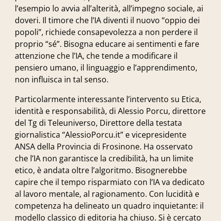
l’esempio lo avvia all’alterità, all’impegno sociale, ai
doveri. Il timore che l’IA diventi il nuovo “oppio dei
popoli”, richiede consapevolezza a non perdere il
proprio “sé”. Bisogna educare ai sentimenti e fare
attenzione che l’IA, che tende a modificare il
pensiero umano, il linguaggio e l’apprendimento,
non influisca in tal senso.
Particolarmente interessante l’intervento su Etica,
identità e responsabilità, di
Alessio Porcu
, direttore
del Tg di Teleuniverso, Direttore della testata
giornalistica “AlessioPorcu.it” e vicepresidente
ANSA della Provincia di Frosinone. Ha osservato
che l’IA non garantisce la credibilità, ha un limite
etico, è andata oltre l’algoritmo. Bisognerebbe
capire che il tempo risparmiato con l’IA va dedicato
al lavoro mentale, al ragionamento. Con lucidità e
competenza ha delineato un quadro inquietante: il
modello classico di editoria ha chiuso. Si è cercato