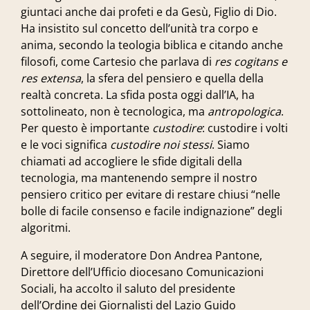
giuntaci anche dai profeti e da Gesù, Figlio di Dio.
Ha insistito sul concetto dell’unità tra corpo e
anima, secondo la teologia biblica e citando anche
filosofi, come Cartesio che parlava di
res cogitans e
res extensa
, la sfera del pensiero e quella della
realtà concreta. La sfida posta oggi dall’IA, ha
sottolineato, non è tecnologica, ma
antropologica
.
Per questo è importante
custodire
: custodire i volti
e le voci significa
custodire noi stessi
. Siamo
chiamati ad accogliere le sfide digitali della
tecnologia, ma mantenendo sempre il nostro
pensiero critico per evitare di restare chiusi “nelle
bolle di facile consenso e facile indignazione” degli
algoritmi.
A seguire, il moderatore Don
Andrea Pantone
,
Direttore dell’Ufficio diocesano Comunicazioni
Sociali, ha accolto il saluto del presidente
dell’Ordine dei Giornalisti del Lazio Guido