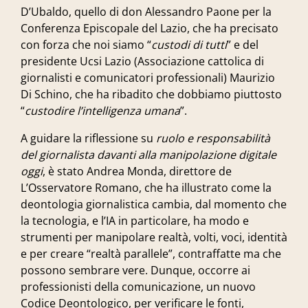
D’Ubaldo, quello di don
Alessandro Paone
per la
Conferenza Episcopale del Lazio, che ha precisato
con forza che noi siamo “
custodi di tutti
” e del
presidente Ucsi Lazio (Associazione cattolica di
giornalisti e comunicatori professionali)
Maurizio
Di Schino
, che ha ribadito che dobbiamo piuttosto
“
custodire l’intelligenza umana
”.
A guidare la riflessione su
ruolo e responsabilità
del giornalista
davanti alla manipolazione digitale
oggi
, è stato
Andrea Monda
, direttore de
L’Osservatore Romano, che ha illustrato come la
deontologia giornalistica cambia, dal momento che
la tecnologia, e l’IA in particolare, ha modo e
strumenti per manipolare realtà, volti, voci, identità
e per creare “realtà parallele”, contraffatte ma che
possono sembrare vere. Dunque, occorre ai
professionisti della comunicazione, un nuovo
Codice Deontologico, per verificare le fonti,