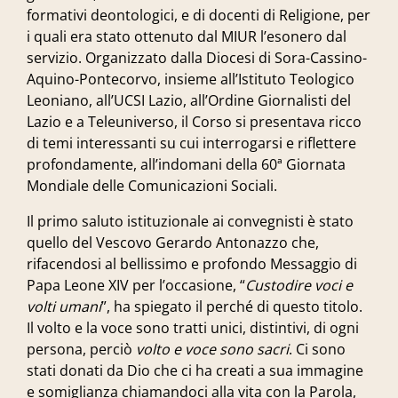
formativi deontologici, e di docenti di Religione, per
i quali era stato ottenuto dal MIUR l’esonero dal
servizio. Organizzato dalla Diocesi di Sora-Cassino-
Aquino-Pontecorvo, insieme all’Istituto Teologico
Leoniano, all’UCSI Lazio, all’Ordine Giornalisti del
Lazio e a Teleuniverso, il Corso si presentava ricco
di temi interessanti su cui interrogarsi e riflettere
profondamente, all’indomani della
60ª Giornata
Mondiale delle Comunicazioni Sociali.
Il primo saluto istituzionale ai convegnisti è stato
quello del Vescovo
Gerardo Antonazzo
che,
rifacendosi al bellissimo e profondo Messaggio di
Papa Leone XIV per l’occasione, “
Custodire voci e
volti umani
”, ha spiegato il perché di questo titolo.
Il volto e la voce sono tratti unici, distintivi, di ogni
persona, perciò
volto e voce sono sacri
. Ci sono
stati donati da Dio che ci ha creati a sua immagine
e somiglianza chiamandoci alla vita con la Parola,