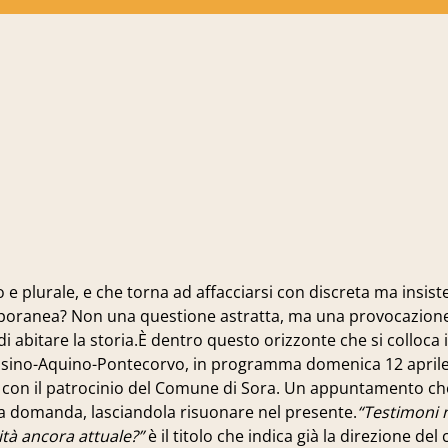
plurale, e che torna ad affacciarsi con discreta ma insiste
temporanea? Non una questione astratta, ma una provocazion
 di abitare la storia.È dentro questo orizzonte che si colloca
Cassino-Aquino-Pontecorvo, in programma domenica 12 aprile
ra, con il patrocinio del Comune di Sora. Un appuntamento c
una domanda, lasciandola risuonare nel presente.
“Testimoni n
ità ancora attuale?”
è il titolo che indica già la direzione de