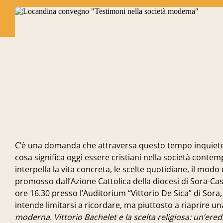
C’è una domanda che attraversa questo tempo inquieto e 
cosa significa oggi essere cristiani nella società con
interpella la vita concreta, le scelte quotidiane, il modo
promosso dall’Azione Cattolica della diocesi di Sora-
ore 16.30 presso l’Auditorium “Vittorio De Sica” di So
intende limitarsi a ricordare, ma piuttosto a riaprire 
moderna. Vittorio Bachelet e la scelta religiosa: un’ered