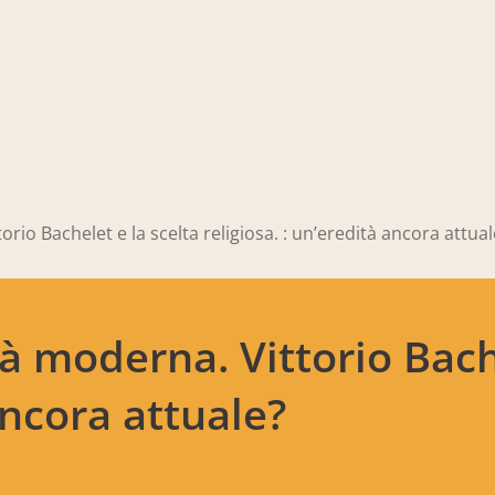
rio Bachelet e la scelta religiosa. : un’eredità ancora attual
à moderna. Vittorio Bache
ancora attuale?