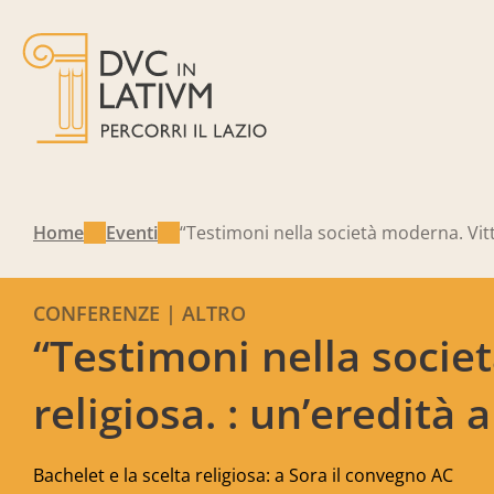
Home
Eventi
“Testimoni nella società moderna. Vitto
CONFERENZE | ALTRO
“Testimoni nella societ
religiosa. : un’eredità 
Bachelet e la scelta religiosa: a Sora il convegno AC