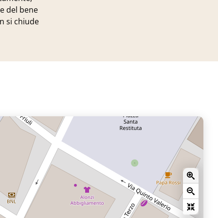
ne del bene
n si chiude