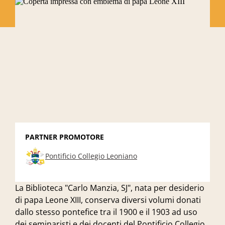
PARTNER PROMOTORE
Pontificio Collegio Leoniano
La Biblioteca "Carlo Manzia, SJ", nata per desiderio
di papa Leone XIII, conserva diversi volumi donati
dallo stesso pontefice tra il 1900 e il 1903 ad uso
dei seminaristi e dei docenti del Pontificio Collegio