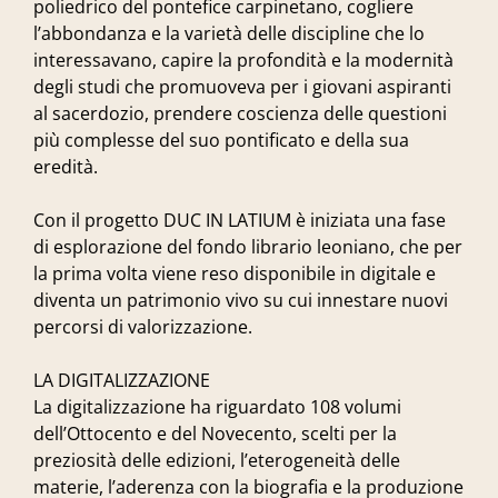
poliedrico del pontefice carpinetano, cogliere
l’abbondanza e la varietà delle discipline che lo
interessavano, capire la profondità e la modernità
degli studi che promuoveva per i giovani aspiranti
al sacerdozio, prendere coscienza delle questioni
più complesse del suo pontificato e della sua
eredità.
Con il progetto DUC IN LATIUM è iniziata una fase
di esplorazione del fondo librario leoniano, che per
la prima volta viene reso disponibile in digitale e
diventa un patrimonio vivo su cui innestare nuovi
percorsi di valorizzazione.
LA DIGITALIZZAZIONE
La digitalizzazione ha riguardato 108 volumi
dell’Ottocento e del Novecento, scelti per la
preziosità delle edizioni, l’eterogeneità delle
materie, l’aderenza con la biografia e la produzione