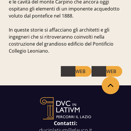
e le cavità del monte Carpino che ancora oggi
ospitano gli elementi di un imponente acquedotto
voluto dal pontefice nel 1888.
In queste storie si affacciano gli architetti e gli
ingegneri che si ritroveranno coinvolti nella
costruzione del grandioso edificio del Pontificio
Collegio Leoniano.
WEB
WEB
Back to the top
Contatti:
ducinlatium@glauco.it