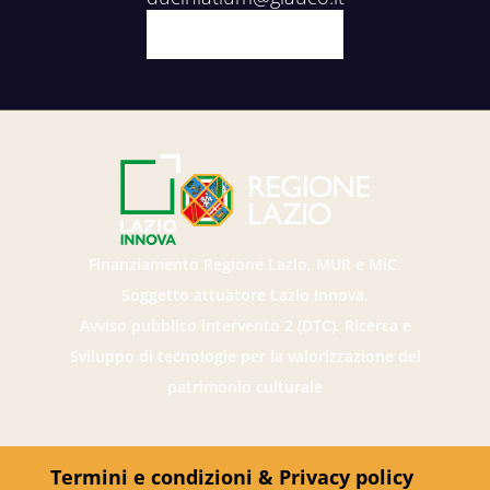
Facebook
X
Youtube
Instagram
Finanziamento Regione Lazio, MUR e MiC.
Soggetto attuatore Lazio Innova.
Avviso pubblico intervento 2 (DTC). Ricerca e
Sviluppo di tecnologie per la valorizzazione del
patrimonio culturale
Termini e condizioni & Privacy policy