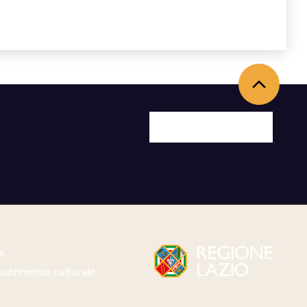
Back to the top
Facebook
X
Youtube
Instagram
a.
 patrimonio culturale