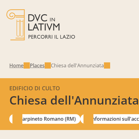
Home
Places
Chiesa dell'Annunziata
EDIFICIO DI CULTO
Chiesa dell'Annunziata
Carpineto Romano (RM)
Informazioni sull'acc