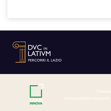
Finanzia
Avviso pubblico intervento 