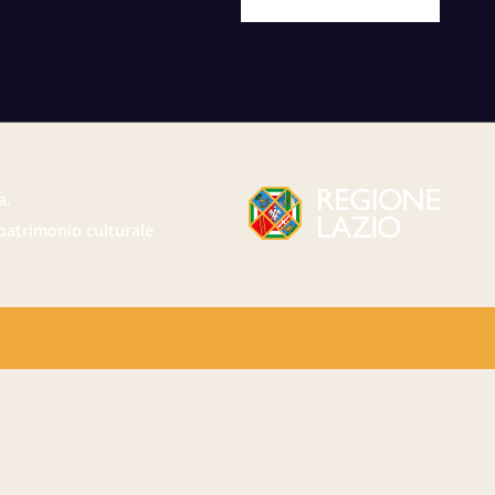
a.
 patrimonio culturale