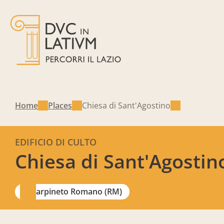
Home
Places
Chiesa di Sant'Agostino
EDIFICIO DI CULTO
Chiesa di Sant'Agostin
Carpineto Romano (RM)