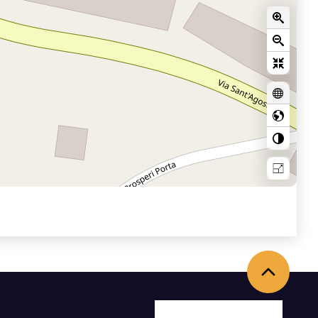
Back to the top
Facebook
X
Youtube
Instagram