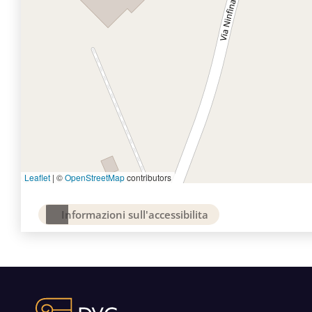
Leaflet
|
©
OpenStreetMap
contributors
Informazioni sull'accessibilita