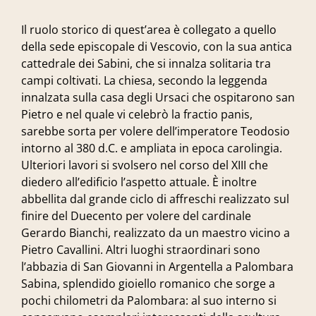
Il ruolo storico di quest’area è collegato a quello
della sede episcopale di Vescovio, con la sua antica
cattedrale dei Sabini, che si innalza solitaria tra
campi coltivati. La chiesa, secondo la leggenda
innalzata sulla casa degli Ursaci che ospitarono san
Pietro e nel quale vi celebrò la fractio panis,
sarebbe sorta per volere dell’imperatore Teodosio
intorno al 380 d.C. e ampliata in epoca carolingia.
Ulteriori lavori si svolsero nel corso del XIII che
diedero all’edificio l’aspetto attuale. È inoltre
abbellita dal grande ciclo di affreschi realizzato sul
finire del Duecento per volere del cardinale
Gerardo Bianchi, realizzato da un maestro vicino a
Pietro Cavallini. Altri luoghi straordinari sono
l’abbazia di San Giovanni in Argentella a Palombara
Sabina, splendido gioiello romanico che sorge a
pochi chilometri da Palombara: al suo interno si