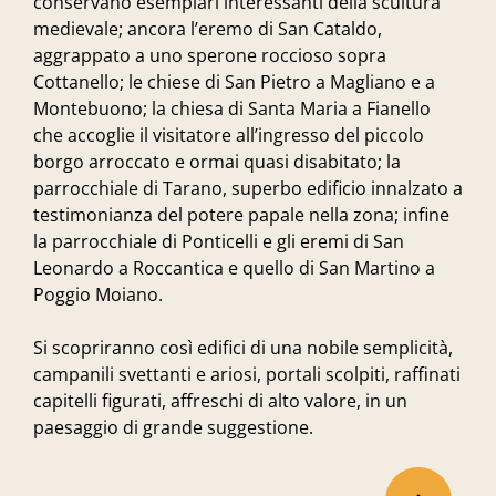
conservano esemplari interessanti della scultura
medievale; ancora l’eremo di San Cataldo,
aggrappato a uno sperone roccioso sopra
Cottanello; le chiese di San Pietro a Magliano e a
Montebuono; la chiesa di Santa Maria a Fianello
che accoglie il visitatore all’ingresso del piccolo
borgo arroccato e ormai quasi disabitato; la
parrocchiale di Tarano, superbo edificio innalzato a
testimonianza del potere papale nella zona; infine
la parrocchiale di Ponticelli e gli eremi di San
Leonardo a Roccantica e quello di San Martino a
Poggio Moiano.
Si scopriranno così edifici di una nobile semplicità,
campanili svettanti e ariosi, portali scolpiti, raffinati
capitelli figurati, affreschi di alto valore, in un
paesaggio di grande suggestione.