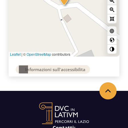
Leaflet
|
©
OpenStreetMap
contributors
Informazioni sull'accessibilita
Back to the top
Contatti: