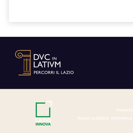
Finanzia
Avviso pubblico intervento 