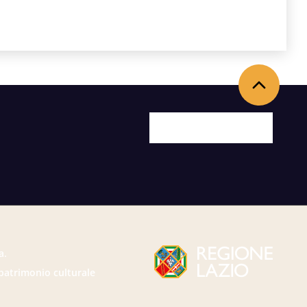
Back to the top
Facebook
X
Youtube
Instagram
a.
 patrimonio culturale