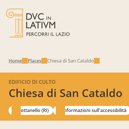
Home
Places
Chiesa di San Cataldo
EDIFICIO DI CULTO
Chiesa di San Cataldo
Cottanello (RI)
Informazioni sull'accessibilità