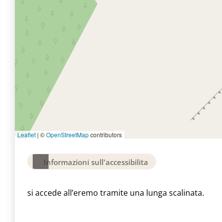
Leaflet
|
©
OpenStreetMap
contributors
Informazioni sull'accessibilita
si accede all’eremo tramite una lunga scalinata.