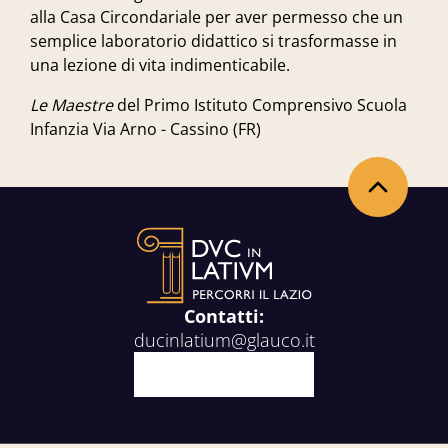
alla Casa Circondariale per aver permesso che un
semplice laboratorio didattico si trasformasse in
una lezione di vita indimenticabile.
Le Maestre
del Primo Istituto Comprensivo Scuola
Infanzia Via Arno - Cassino (FR)
Back to the top
Contatti:
ducinlatium@glauco.it
Facebook
X
Youtube
Instagram