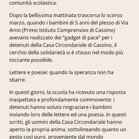
comunità scolastica.
Dopo la
bellissima mattinata
trascorsa lo scorso
marzo, quando i bambini di 5 anni del plesso di Via
Arno (Primo Istituto Comprensivo di Cassino)
avevano realizzato dei “gadget di pace” per i
detenuti della Casa Circondariale di Cassino, il
cerchio della solidarietà si è chiuso nel modo più
toccante possibile.
Lettere e poesie
: quando la speranza non ha
sbarre.
In questi giorni, la scuola ha ricevuto una risposta
inaspettata e profondamente commovente: i
detenuti hanno voluto ringraziare i bambini
inviando loro delle lettere ed una poesia. In questi
scritti, gli uomini della Casa Circondariale hanno
aperto la propria anima, sottolineando quanto un
gesto così puro, proveniente dal mondo