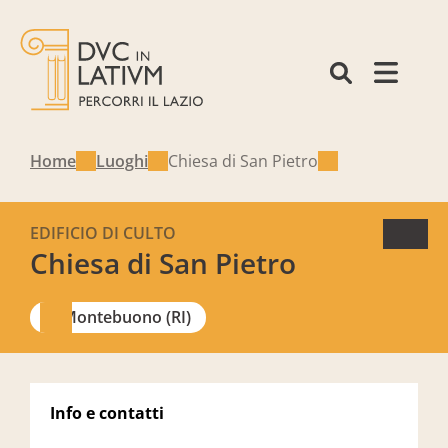
Home
Luoghi
Chiesa di San Pietro
EDIFICIO DI CULTO
Chiesa di San Pietro
Montebuono (RI)
Info e contatti