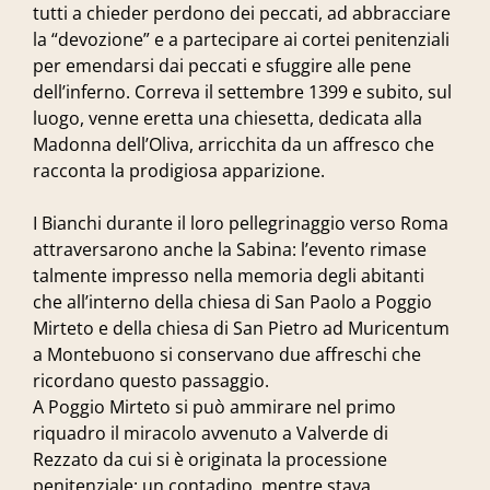
tutti a chieder perdono dei peccati, ad abbracciare
la “devozione” e a partecipare ai cortei penitenziali
per emendarsi dai peccati e sfuggire alle pene
dell’inferno. Correva il settembre 1399 e subito, sul
luogo, venne eretta una chiesetta, dedicata alla
Madonna dell’Oliva, arricchita da un affresco che
racconta la prodigiosa apparizione.
I Bianchi durante il loro pellegrinaggio verso Roma
attraversarono anche la Sabina: l’evento rimase
talmente impresso nella memoria degli abitanti
che all’interno della chiesa di San Paolo a Poggio
Mirteto e della chiesa di San Pietro ad Muricentum
a Montebuono si conservano due affreschi che
ricordano questo passaggio.
A Poggio Mirteto si può ammirare nel primo
riquadro il miracolo avvenuto a Valverde di
Rezzato da cui si è originata la processione
penitenziale: un contadino, mentre stava