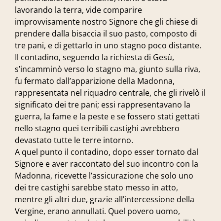
lavorando la terra, vide comparire
improvvisamente nostro Signore che gli chiese di
prendere dalla bisaccia il suo pasto, composto di
tre pani, e di gettarlo in uno stagno poco distante.
Il contadino, seguendo la richiesta di Gesù,
s’incamminò verso lo stagno ma, giunto sulla riva,
fu fermato dall’apparizione della Madonna,
rappresentata nel riquadro centrale, che gli rivelò il
significato dei tre pani; essi rappresentavano la
guerra, la fame e la peste e se fossero stati gettati
nello stagno quei terribili castighi avrebbero
devastato tutte le terre intorno.
A quel punto il contadino, dopo esser tornato dal
Signore e aver raccontato del suo incontro con la
Madonna, ricevette l’assicurazione che solo uno
dei tre castighi sarebbe stato messo in atto,
mentre gli altri due, grazie all’intercessione della
Vergine, erano annullati. Quel povero uomo,