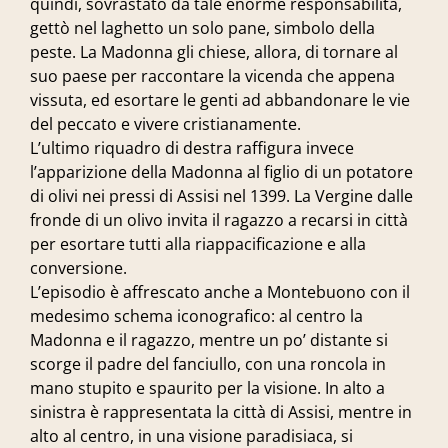
quindi, sovrastato da tale enorme responsabilità,
gettò nel laghetto un solo pane, simbolo della
peste. La Madonna gli chiese, allora, di tornare al
suo paese per raccontare la vicenda che appena
vissuta, ed esortare le genti ad abbandonare le vie
del peccato e vivere cristianamente.
L’ultimo riquadro di destra raffigura invece
l’apparizione della Madonna al figlio di un potatore
di olivi nei pressi di Assisi nel 1399. La Vergine dalle
fronde di un olivo invita il ragazzo a recarsi in città
per esortare tutti alla riappacificazione e alla
conversione.
L’episodio è affrescato anche a Montebuono con il
medesimo schema iconografico: al centro la
Madonna e il ragazzo, mentre un po’ distante si
scorge il padre del fanciullo, con una roncola in
mano stupito e spaurito per la visione. In alto a
sinistra è rappresentata la città di Assisi, mentre in
alto al centro, in una visione paradisiaca, si