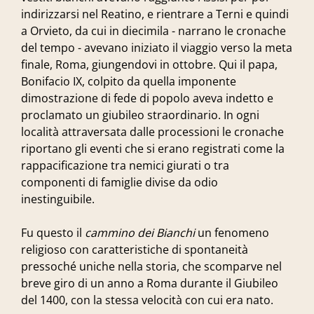
indirizzarsi nel Reatino, e rientrare a Terni e quindi
a Orvieto, da cui in diecimila - narrano le cronache
del tempo - avevano iniziato il viaggio verso la meta
finale, Roma, giungendovi in ottobre. Qui il papa,
Bonifacio IX, colpito da quella imponente
dimostrazione di fede di popolo aveva indetto e
proclamato un giubileo straordinario. In ogni
località attraversata dalle processioni le cronache
riportano gli eventi che si erano registrati come la
rappacificazione tra nemici giurati o tra
componenti di famiglie divise da odio
inestinguibile.
Fu questo il
cammino dei Bianchi
un fenomeno
religioso con caratteristiche di spontaneità
pressoché uniche nella storia, che scomparve nel
breve giro di un anno a Roma durante il Giubileo
del 1400, con la stessa velocità con cui era nato.