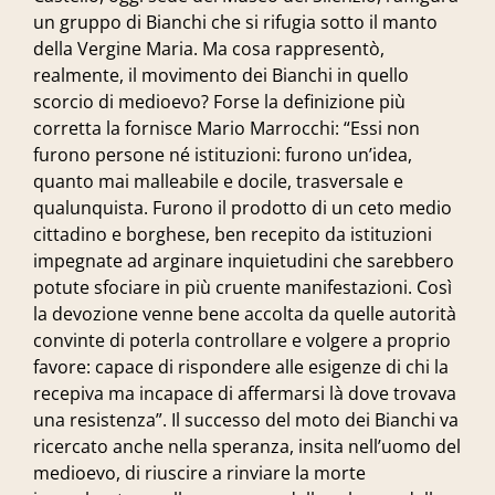
un gruppo di Bianchi che si rifugia sotto il manto
della Vergine Maria. Ma cosa rappresentò,
realmente, il movimento dei Bianchi in quello
scorcio di medioevo? Forse la definizione più
corretta la fornisce Mario Marrocchi: “Essi non
furono persone né istituzioni: furono un’idea,
quanto mai malleabile e docile, trasversale e
qualunquista. Furono il prodotto di un ceto medio
cittadino e borghese, ben recepito da istituzioni
impegnate ad arginare inquietudini che sarebbero
potute sfociare in più cruente manifestazioni. Così
la devozione venne bene accolta da quelle autorità
convinte di poterla controllare e volgere a proprio
favore: capace di rispondere alle esigenze di chi la
recepiva ma incapace di affermarsi là dove trovava
una resistenza”. Il successo del moto dei Bianchi va
ricercato anche nella speranza, insita nell’uomo del
medioevo, di riuscire a rinviare la morte