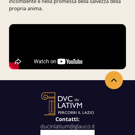
incombente e nella promessa della salvezza della
propria anima.
Torna in alto
Contatti:
ducinlatium@glauco.it
Facebook
X
Youtube
Instagram