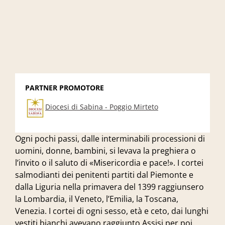
PARTNER PROMOTORE
Diocesi di Sabina - Poggio Mirteto
Ogni pochi passi, dalle interminabili processioni di
uomini, donne, bambini, si levava la preghiera o
l’invito o il saluto di «Misericordia e pace!». I cortei
salmodianti dei penitenti partiti dal Piemonte e
dalla Liguria nella primavera del 1399 raggiunsero
la Lombardia, il Veneto, l’Emilia, la Toscana,
Venezia. I cortei di ogni sesso, età e ceto, dai lunghi
vestiti bianchi avevano raggiunto Assisi per poi