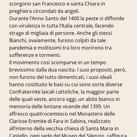
scorgono san Francesco e santa Chiara in
preghiera circondati da angeli.
Durante l’Anno Santo del 1400 la peste si diffonde
con virulenza in tutta l’Italia centrale, facendo
strage di migliaia di persone. Anche gli stessi
Bianchi, ovviamente, furono colpiti da tale
pandemia e moltissimi tra loro morirono tra
sofferenze e tormenti.
Il movimento così scomparve in un tempo
brevissimo dalla dua nascita. I suoi propositi, però,
non furono del tutto dimenticati, i suoi ideali
hanno costituito le basi su cui sono sorte diverse
Confraternite laicali cattoliche, la maggior parte
delle quali veste, ancora oggi, un abito bianco in
memoria delle lontane vicende del 1399. Un
affresco quattrocentesco nel Monastero delle
Clarisse Eremite di Fara in Sabina, realizzato
all’interno della vecchia chiesa di Santa Maria in
Castello, oggi sede del Museo del Silenzio, raffigura