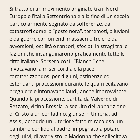
Si trattò di un movimento originato tra il Nord
Europa e l’Italia Settentrionale alla fine di un secolo
particolarmente segnato da sofferenze, da
catastrofi come la “peste nera”, terremoti, alluvioni
e da guerre con orrendi massacri oltre che da
avversioni, ostilità e rancori, sfociati in stragi tra le
fazioni che insanguinarono praticamente tutte le
città italiane. Sorsero così i “Bianchi” che
invocavano la misericordia e la pace,
caratterizzandosi per digiuni, astinenze ed
estenuanti processioni durante le quali recitavano
preghiere e intonavano laudi, anche improvvisate.
Quando la processione, partita da Valverde di
Rezzato, vicino Brescia, a seguito dell’apparizione
di Cristo a un contadino, giunse in Umbria, ad
Assisi, accadde un ulteriore fatto miracoloso: un
bambino confidò al padre, impegnato a potare
degli ulivi, di aver visto la Madonna che sollecitava